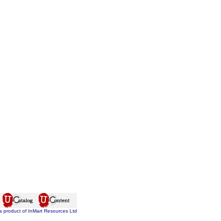
a product of InMart Resources Ltd